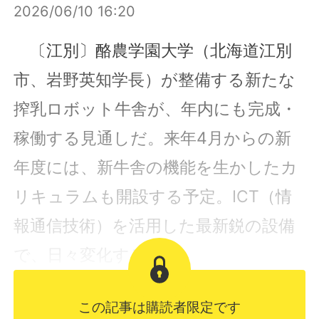
2026/06/10 16:20
〔江別〕酪農学園大学（北海道江別
市、岩野英知学長）が整備する新たな
搾乳ロボット牛舎が、年内にも完成・
稼働する見通しだ。来年4月からの新
年度には、新牛舎の機能を生かしたカ
リキュラムも開設する予定。ICT（情
報通信技術）を活用した最新鋭の設備
で、日々変化する...
この記事は購読者限定です