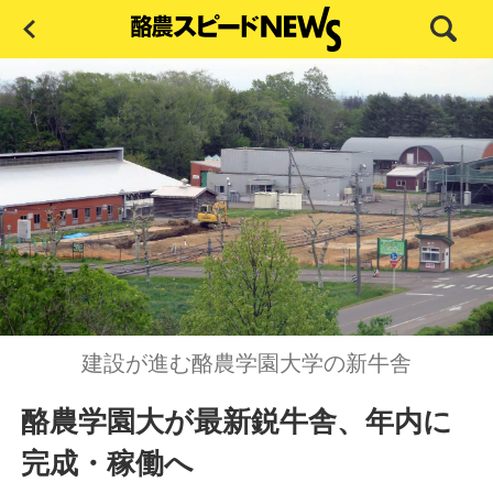
建設が進む酪農学園大学の新牛舎
酪農学園大が最新鋭牛舎、年内に
完成・稼働へ