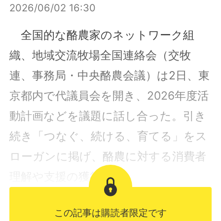
2026/06/02 16:30
全国的な酪農家のネットワーク組
織、地域交流牧場全国連絡会（交牧
連、事務局・中央酪農会議）は2日、東
京都内で代議員会を開き、2026年度活
動計画などを議題に話し合った。引き
続き「つなぐ、続ける、育てる」をス
ローガンに掲げ、酪農に対する消費者
理解や支援の獲得...
この記事は購読者限定です