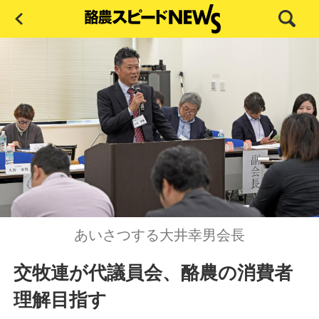
あいさつする大井幸男会長
交牧連が代議員会、酪農の消費者
理解目指す